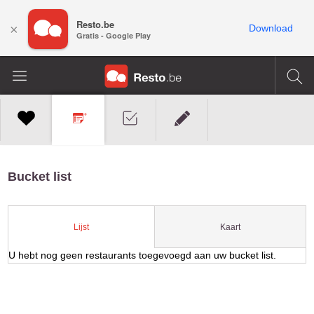
Resto.be
×
Download
Gratis - Google Play
Bucket list
Kaart
Lijst
U hebt nog geen restaurants toegevoegd aan uw bucket list.