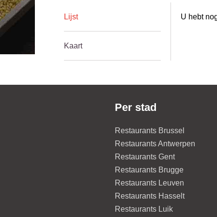
Lijst
U hebt nog
Kaart
Per stad
Restaurants Brussel
Restaurants Antwerpen
Restaurants Gent
Restaurants Brugge
Restaurants Leuven
Restaurants Hasselt
Restaurants Luik