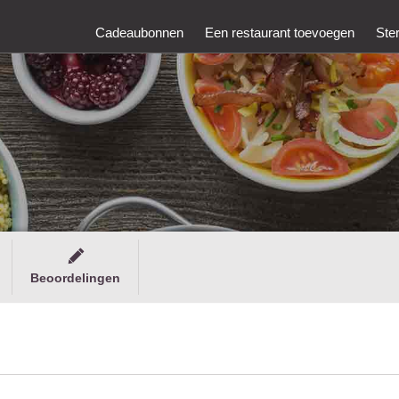
Cadeaubonnen
Een restaurant toevoegen
Ste
Beoordelingen