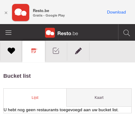
Resto.be
×
Download
Gratis - Google Play
Bucket list
Kaart
Lijst
U hebt nog geen restaurants toegevoegd aan uw bucket list.