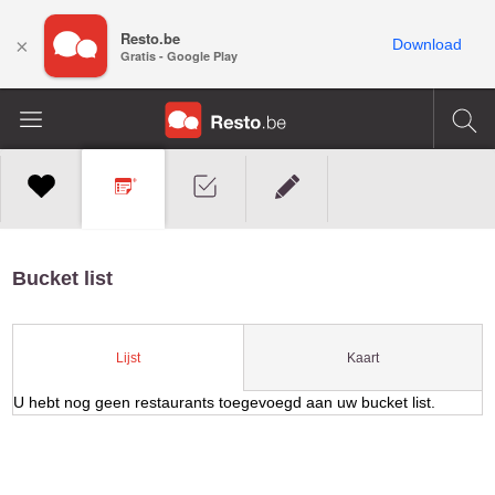
Resto.be
×
Download
Gratis - Google Play
Bucket list
Kaart
Lijst
U hebt nog geen restaurants toegevoegd aan uw bucket list.