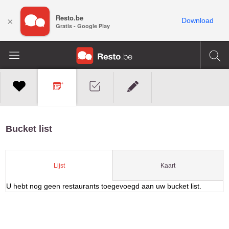
Resto.be
×
Download
Gratis - Google Play
Bucket list
Kaart
Lijst
U hebt nog geen restaurants toegevoegd aan uw bucket list.