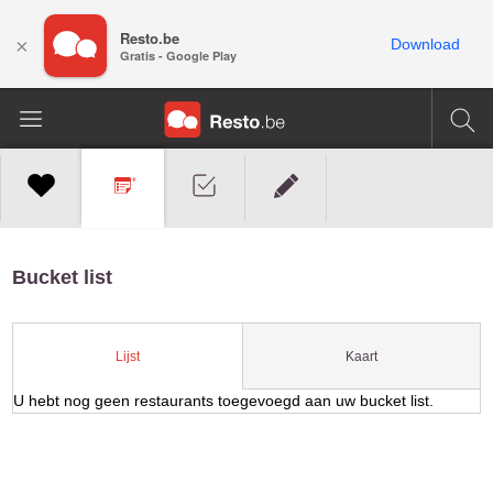
Resto.be
×
Download
Gratis - Google Play
Bucket list
Kaart
Lijst
U hebt nog geen restaurants toegevoegd aan uw bucket list.