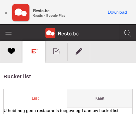
Resto.be
×
Download
Gratis - Google Play
Bucket list
Kaart
Lijst
U hebt nog geen restaurants toegevoegd aan uw bucket list.