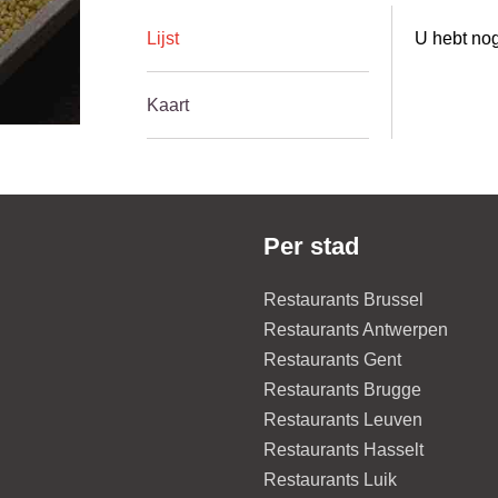
Lijst
U hebt nog
Kaart
Per stad
Restaurants Brussel
Restaurants Antwerpen
Restaurants Gent
Restaurants Brugge
Restaurants Leuven
Restaurants Hasselt
Restaurants Luik