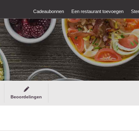
Cadeaubonnen
Een restaurant toevoegen
Ste
Beoordelingen