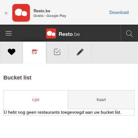
Resto.be
×
Download
Gratis - Google Play
Bucket list
Kaart
Lijst
U hebt nog geen restaurants toegevoegd aan uw bucket list.