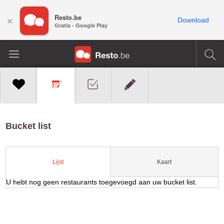
Resto.be
×
Download
Gratis - Google Play
Bucket list
Kaart
Lijst
U hebt nog geen restaurants toegevoegd aan uw bucket list.