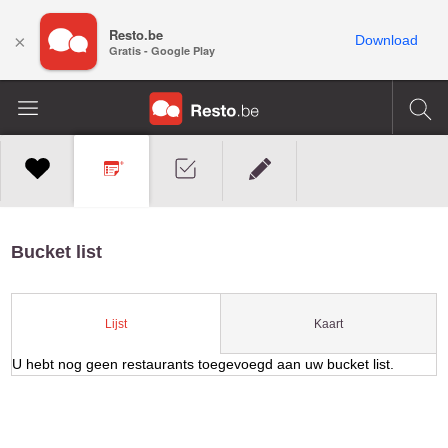
Resto.be
×
Download
Gratis - Google Play
Bucket list
Kaart
Lijst
U hebt nog geen restaurants toegevoegd aan uw bucket list.