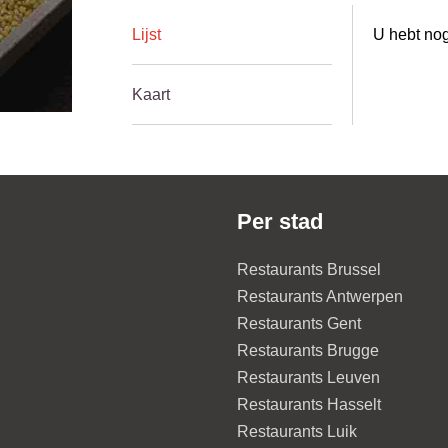
Lijst
U hebt nog
Kaart
Per stad
Restaurants Brussel
Restaurants Antwerpen
Restaurants Gent
Restaurants Brugge
Restaurants Leuven
Restaurants Hasselt
Restaurants Luik