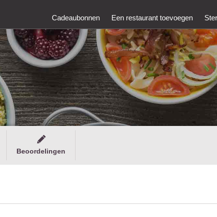
Cadeaubonnen
Een restaurant toevoegen
Ste
Beoordelingen