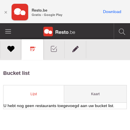
Resto.be
×
Download
Gratis - Google Play
Bucket list
Kaart
Lijst
U hebt nog geen restaurants toegevoegd aan uw bucket list.