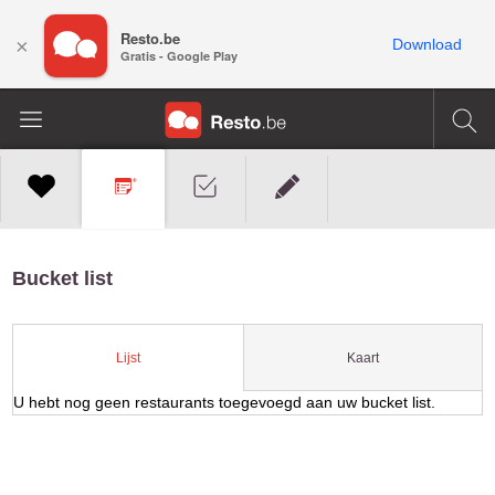
Resto.be
×
Download
Gratis - Google Play
Bucket list
Kaart
Lijst
U hebt nog geen restaurants toegevoegd aan uw bucket list.