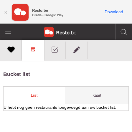
Resto.be
×
Download
Gratis - Google Play
Bucket list
Kaart
Lijst
U hebt nog geen restaurants toegevoegd aan uw bucket list.