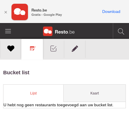
Resto.be
×
Download
Gratis - Google Play
Bucket list
Kaart
Lijst
U hebt nog geen restaurants toegevoegd aan uw bucket list.