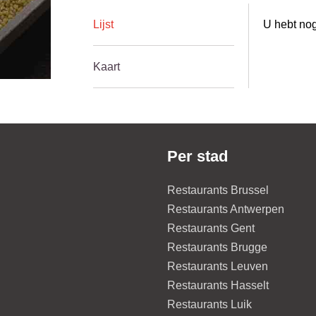
Lijst
U hebt nog
Kaart
Per stad
Restaurants Brussel
Restaurants Antwerpen
Restaurants Gent
Restaurants Brugge
Restaurants Leuven
Restaurants Hasselt
Restaurants Luik