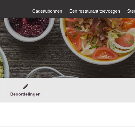
Cadeaubonnen
Een restaurant toevoegen
Ste
Beoordelingen