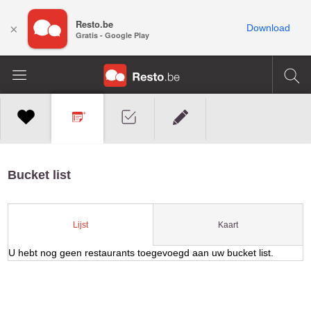
Resto.be
×
Download
Gratis - Google Play
Bucket list
Kaart
Lijst
U hebt nog geen restaurants toegevoegd aan uw bucket list.