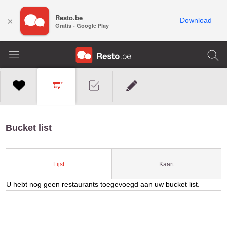
Resto.be
×
Download
Gratis - Google Play
Bucket list
Kaart
Lijst
U hebt nog geen restaurants toegevoegd aan uw bucket list.