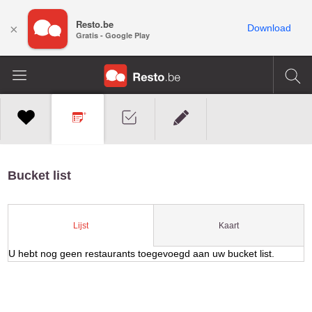
Resto.be
×
Download
Gratis - Google Play
Bucket list
Kaart
Lijst
U hebt nog geen restaurants toegevoegd aan uw bucket list.