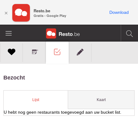
Resto.be
×
Download
Gratis - Google Play
Bezocht
Kaart
Lijst
U hebt nog geen restaurants toegevoegd aan uw bucket list.