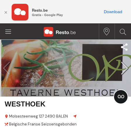
Resto.be
×
Download
Gratis - Google Play
0.0
WESTHOEK
Molsesteenweg
127
2490 BALEN
Belgische
Franse
Seizoensgebonden