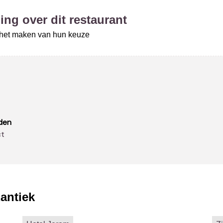
ing over dit restaurant
j het maken van hun keuze
den
ct
antiek