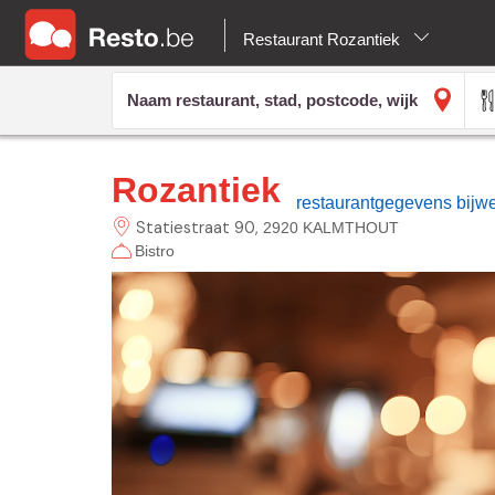
Restaurant Rozantiek
Rozantiek
restaurantgegevens bijw
Statiestraat
90
2920 KALMTHOUT
Bistro