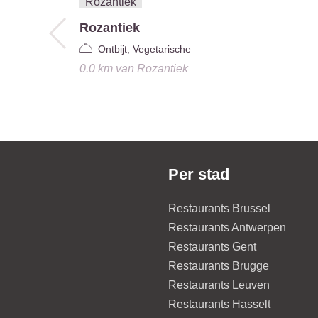
Rozantiek
Ontbijt, Vegetarische
0.0 km
van
Rozantiek
Per stad
Restaurants Brussel
Restaurants Antwerpen
Restaurants Gent
Restaurants Brugge
Restaurants Leuven
Restaurants Hasselt