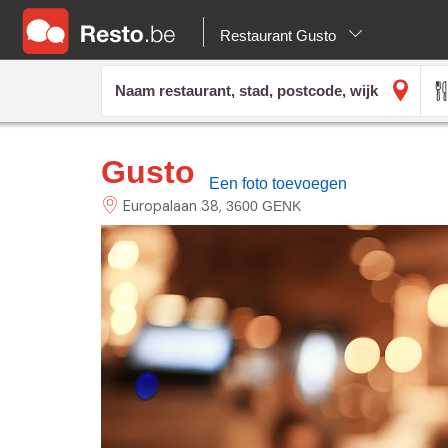
Restaurant Gusto
Gusto
Een foto toevoegen
Europalaan
38
3600 GENK