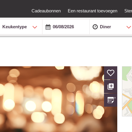
Cadeaubonnen
Een restaurant toevoegen
Ste
Keukentype
Diner