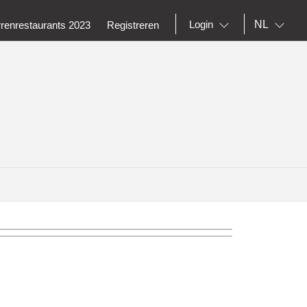
NL
Login
rrenrestaurants 2023
Registreren