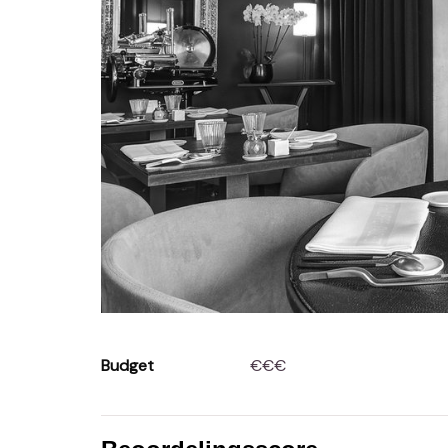
Budget
€€€