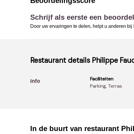
Beoordelingsscore
Schrijf als eerste een beoordel
Door uw ervaringen te delen, helpt u anderen bi
Restaurant details
Philippe Fau
Faciliteiten
Info
Parking, Terras
In de buurt van restaurant
Phi