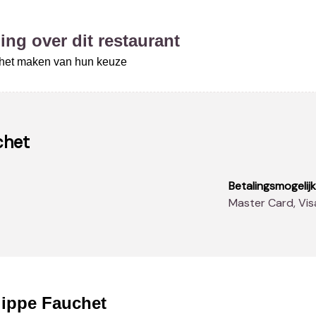
ing over dit restaurant
j het maken van hun keuze
chet
Betalingsmogelij
Master Card, Vis
lippe Fauchet