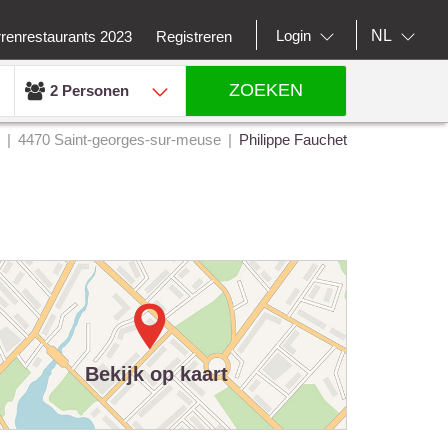
NL
Login
rrenrestaurants 2023
Registreren
ZOEKEN
2 Personen
4470 Saint-georges-sur-meuse
Philippe Fauchet
Bekijk op kaart