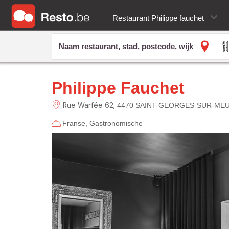
Restaurant Philippe fauchet
Philippe Fauchet
Rue Warfée
62
4470 SAINT-GEORGES-SUR-ME
Franse
Gastronomische