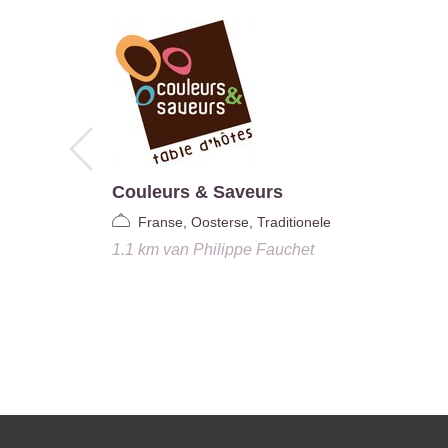
Couleurs & Saveurs
Franse, Oosterse, Traditionele
1.1 km
van
Philippe Fauchet