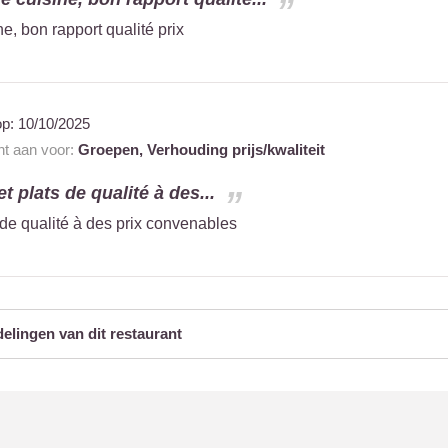
e, bon rapport qualité prix
op:
10/10/2025
nt aan voor:
Groepen,
Verhouding prijs/kwaliteit
t plats de qualité à des...
s de qualité à des prix convenables
delingen van dit restaurant