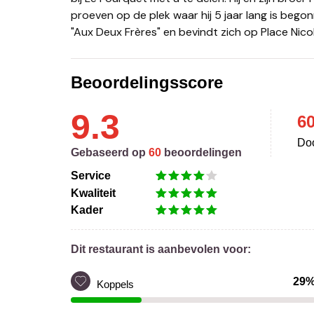
proeven op de plek waar hij 5 jaar lang is bego
"Aux Deux Frères" en bevindt zich op Place Nicol
Beoordelingsscore
9.3
6
Doo
Gebaseerd op
60
beoordelingen
Service
Kwaliteit
Kader
Dit restaurant is aanbevolen voor:
29
Koppels