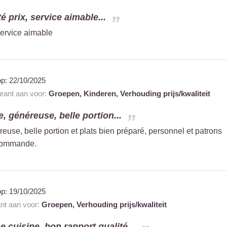
é prix, service aimable...
 service aimable
op:
22/10/2025
urant aan voor:
Groepen,
Kinderen,
Verhouding prijs/kwaliteit
, généreuse, belle portion...
euse, belle portion et plats bien préparé, personnel et patrons
ecommande.
op:
19/10/2025
ant aan voor:
Groepen,
Verhouding prijs/kwaliteit
 cuisine, bon rapport qualité...