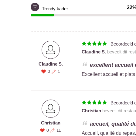
22
Trendy kader
Beoordeeld 
Claudine S.
beveelt dit res
Claudine S.
excellent accueil e
0
1
Excellent accueil et plats
Beoordeeld 
Christian
beveelt dit resta
Christian
accueil, qualité d
0
11
Accueil, qualité du repas