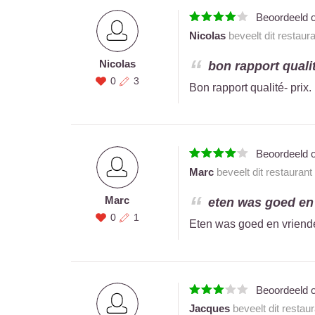
Beoordeeld 
Nicolas
beveelt dit restaur
Nicolas
bon rapport qualit
0
3
Bon rapport qualité- prix.
Beoordeeld 
Marc
beveelt dit restaurant
Marc
eten was goed en 
0
1
Eten was goed en vriende
Beoordeeld 
Jacques
beveelt dit restau