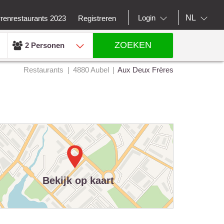
NL
Login
rrenrestaurants 2023
Registreren
ZOEKEN
2 Personen
Restaurants
4880 Aubel
Aux Deux Frères
Bekijk op kaart