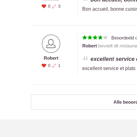
0
3
Bon accueil, bonne cuisin
Beoordeeld 
Robert
beveelt dit restaura
Robert
excellent service e
0
1
excellent service et plat
Alle beoor