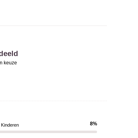
deeld
un keuze
8%
Kinderen