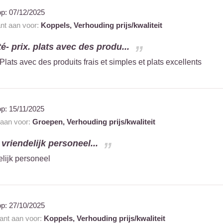
op:
07/12/2025
ant aan voor:
Koppels,
Verhouding prijs/kwaliteit
é- prix. plats avec des produ...
 Plats avec des produits frais et simples et plats excellents
op:
15/11/2025
 aan voor:
Groepen,
Verhouding prijs/kwaliteit
vriendelijk personeel...
lijk personeel
op:
27/10/2025
rant aan voor:
Koppels,
Verhouding prijs/kwaliteit