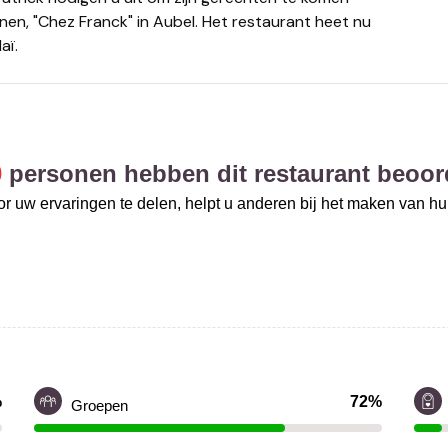
nnen, "Chez Franck" in Aubel. Het restaurant heet nu
aï.
0
personen hebben dit restaurant beoor
r uw ervaringen te delen, helpt u anderen bij het maken van h
%
72%
Groepen