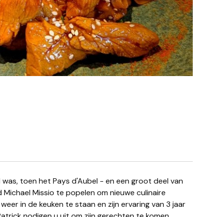
 Michael Missio te popelen om nieuwe culinaire
eer in de keuken te staan en zijn ervaring van 3 jaar
r Patrick nodigen u uit om zijn gerechten te komen