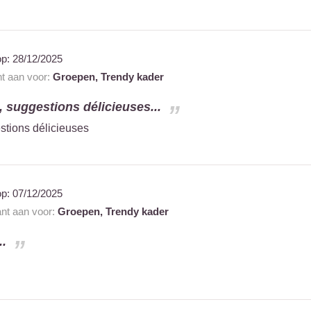
op:
28/12/2025
nt aan voor:
Groepen,
Trendy kader
, suggestions délicieuses...
stions délicieuses
op:
07/12/2025
ant aan voor:
Groepen,
Trendy kader
..