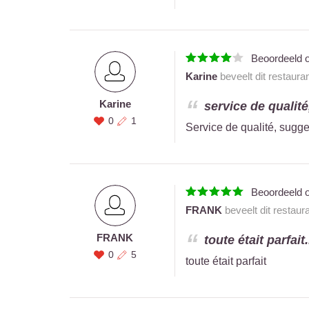
Beoordeeld 
Karine
beveelt dit restaura
Karine
service de qualité
0
1
Service de qualité, sugge
Beoordeeld 
FRANK
beveelt dit restaur
FRANK
toute était parfait.
0
5
toute était parfait