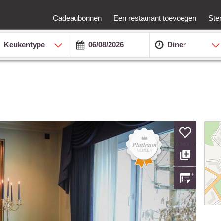
Cadeaubonnen
Een restaurant toevoegen
Ste
Keukentype
Diner