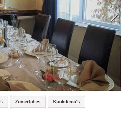
’s
Zomerfolies
Kookdemo's