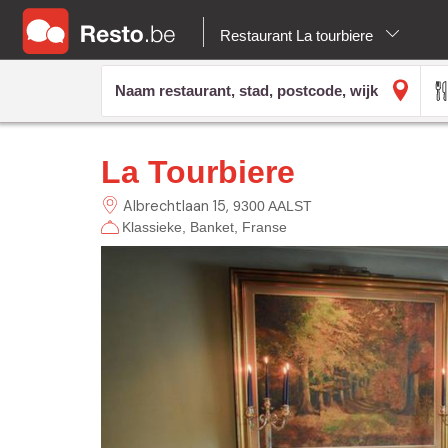
Restaurant La tourbiere
La Tourbiere
Albrechtlaan
15
9300 AALST
Klassieke
Banket
Franse