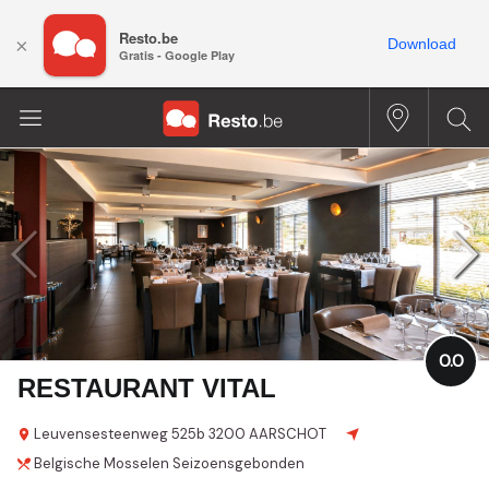
Resto.be
×
Download
Gratis - Google Play
0.0
RESTAURANT VITAL
Leuvensesteenweg
525b
3200 AARSCHOT
Belgische
Mosselen
Seizoensgebonden