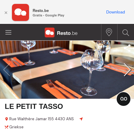
Resto.be
×
Download
Gratis - Google Play
0.0
LE PETIT TASSO
Rue Walthère Jamar
155
4430 ANS
Griekse