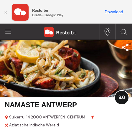
Resto.be
×
Download
Gratis - Google Play
8.6
NAMASTE ANTWERP
Suikerrui
14
2000 ANTWERPEN-CENTRUM
Aziatische
Indische
Wereld