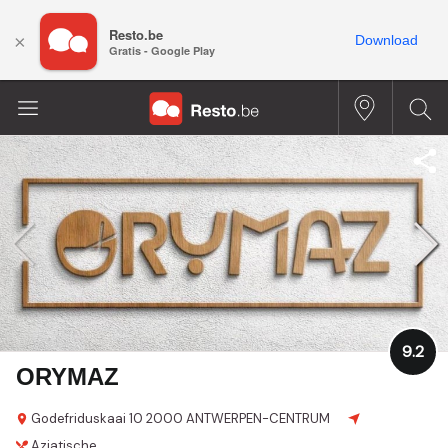
Resto.be
×
Download
Gratis - Google Play
9.2
ORYMAZ
Godefriduskaai 10
2000 ANTWERPEN-CENTRUM
Aziatische