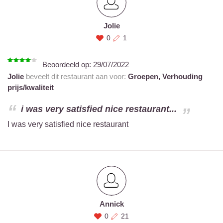
Jolie
0
1
Beoordeeld op:
29/07/2022
Jolie
beveelt dit restaurant aan voor:
Groepen,
Verhouding
prijs/kwaliteit
i was very satisfied nice restaurant...
I was very satisfied nice restaurant
Annick
0
21