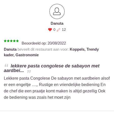
Danuta
0
12
Beoordeeld op:
20/08/2022
Danuta
beveelt dit restaurant aan voor:
Koppels,
Trendy
kader,
Gastronomie
lekkere pasta congolese de sabayon met
aardbei...
Lekkere pasta Congolese De sabayon met aardbeien alsof
er een engeltje …,, Rustige en vriendelijke bediening En
de chef die een praatje komt maken is altijd gezellig Ook
de bediening was zoals het moet zijn