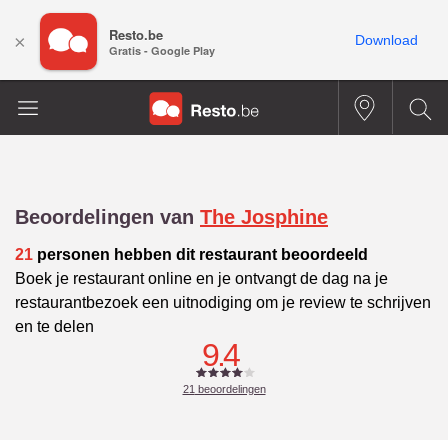
Resto.be
×
Download
Gratis - Google Play
Beoordelingen van
The Josphine
21
personen hebben dit restaurant beoordeeld
Boek je restaurant online en je ontvangt de dag na je
restaurantbezoek een uitnodiging om je review te schrijven
en te delen
9.4
21
beoordelingen