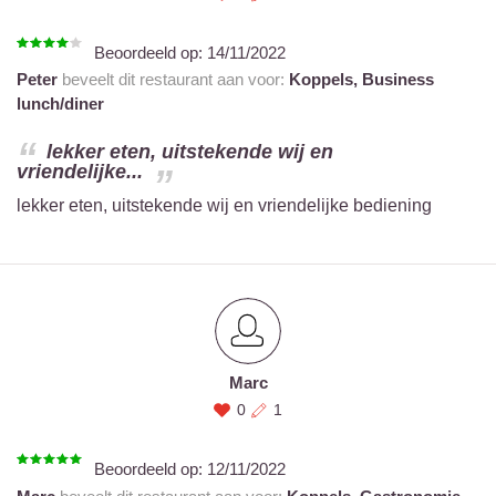
Beoordeeld op:
14/11/2022
Peter
beveelt dit restaurant aan voor:
Koppels,
Business
lunch/diner
lekker eten, uitstekende wij en
vriendelijke...
lekker eten, uitstekende wij en vriendelijke bediening
Marc
0
1
Beoordeeld op:
12/11/2022