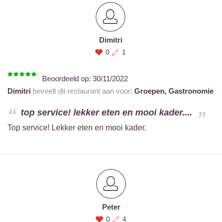
Dimitri
0
1
Beoordeeld op:
30/11/2022
Dimitri
beveelt dit restaurant aan voor:
Groepen,
Gastronomie
top service! lekker eten en mooi kader....
Top service! Lekker eten en mooi kader.
Peter
0
4