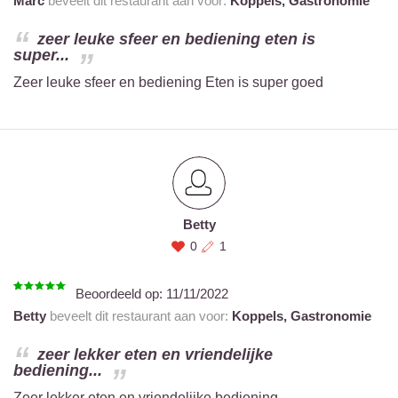
Marc
beveelt dit restaurant aan voor:
Koppels,
Gastronomie
zeer leuke sfeer en bediening eten is
super...
Zeer leuke sfeer en bediening Eten is super goed
Betty
0
1
Beoordeeld op:
11/11/2022
Betty
beveelt dit restaurant aan voor:
Koppels,
Gastronomie
zeer lekker eten en vriendelijke
bediening...
Zeer lekker eten en vriendelijke bediening