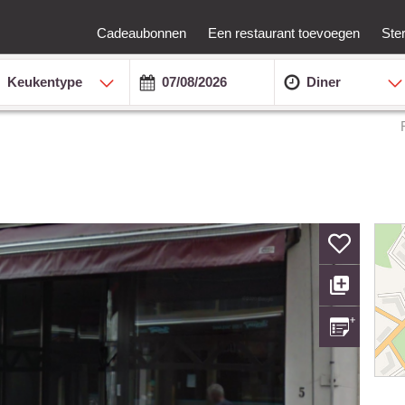
Cadeaubonnen
Een restaurant toevoegen
Ste
Keukentype
Diner