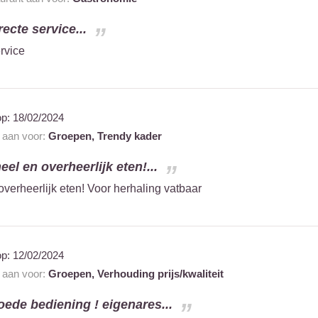
recte service...
ervice
op:
18/02/2024
t aan voor:
Groepen,
Trendy kader
eel en overheerlijk eten!...
overheerlijk eten! Voor herhaling vatbaar
op:
12/02/2024
t aan voor:
Groepen,
Verhouding prijs/kwaliteit
goede bediening ! eigenares...