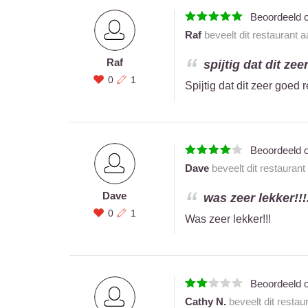
Beoordeeld 
Raf
beveelt dit restaurant 
Raf
spijtig dat dit zee
0
1
Spijtig dat dit zeer goed 
Beoordeeld 
Dave
beveelt dit restaurant
Dave
was zeer lekker!!!.
0
1
Was zeer lekker!!!
Beoordeeld 
Cathy N.
beveelt dit restau