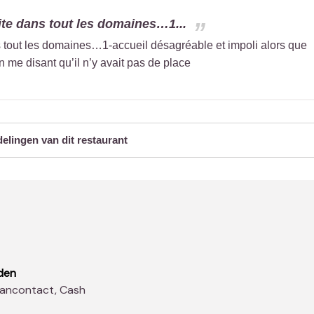
aite dans tout les domaines…1...
ns tout les domaines…1-accueil désagréable et impoli alors que
en me disant qu’il n’y avait pas de place
delingen van dit restaurant
den
 Bancontact, Cash