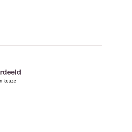
rdeeld
un keuze