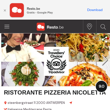
Resto.be
×
Download
Gratis - Google Play
9.0
RISTORANTE PIZZERIA NICOLETTA
steenbergstraat 11
2000 ANTWERPEN
Italiaanse
Mediterrane
Pasta