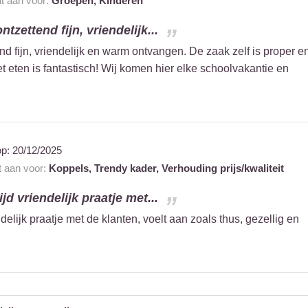
nt aan voor:
Groepen,
Kinderen
ntzettend fijn, vriendelijk...
end fijn, vriendelijk en warm ontvangen. De zaak zelf is proper e
 eten is fantastisch! Wij komen hier elke schoolvakantie en
op:
20/12/2025
t aan voor:
Koppels,
Trendy kader,
Verhouding prijs/kwaliteit
jd vriendelijk praatje met...
ndelijk praatje met de klanten, voelt aan zoals thus, gezellig en