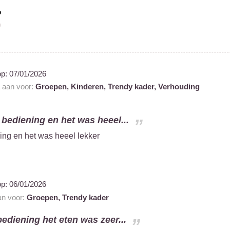
%
op:
07/01/2026
t aan voor:
Groepen,
Kinderen,
Trendy kader,
Verhouding
e bediening en het was heeel...
ning en het was heeel lekker
op:
06/01/2026
an voor:
Groepen,
Trendy kader
bediening het eten was zeer...