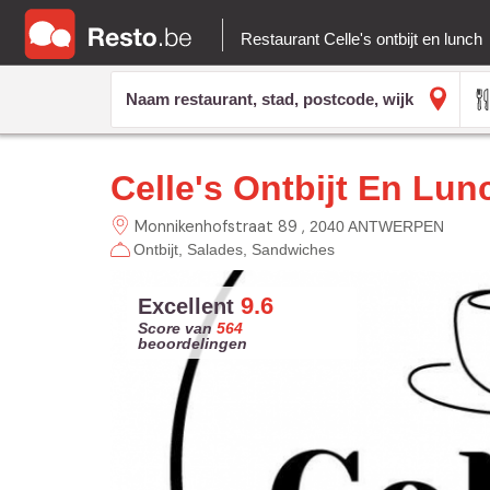
Restaurant Celle's ontbijt en lunch
Celle's Ontbijt En Lun
Monnikenhofstraat 89
2040 ANTWERPEN
Ontbijt
Salades
Sandwiches
9.6
Excellent
Score van
564
beoordelingen