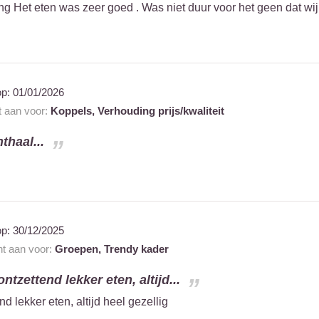
ng Het eten was zeer goed . Was niet duur voor het geen dat wij
op:
01/01/2026
t aan voor:
Koppels,
Verhouding prijs/kwaliteit
thaal...
op:
30/12/2025
nt aan voor:
Groepen,
Trendy kader
tzettend lekker eten, altijd...
d lekker eten, altijd heel gezellig