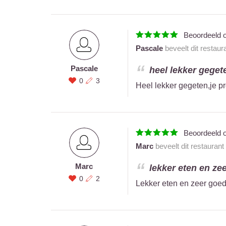
Beoordeeld 
Pascale
beveelt dit restaur
Pascale
heel lekker gegete
0
3
Heel lekker gegeten,je pro
Beoordeeld 
Marc
beveelt dit restaurant
Marc
lekker eten en zee
0
2
Lekker eten en zeer goede