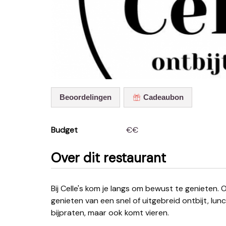
Beoordelingen
Cadeaubon
Budget
€€
Over dit restaurant
Bij Celle's kom je langs om bewust te genieten. Om ongedwongen een koffietje te drinken of te
genieten van een snel of uitgebreid ontbijt, lu
bijpraten, maar ook komt vieren.