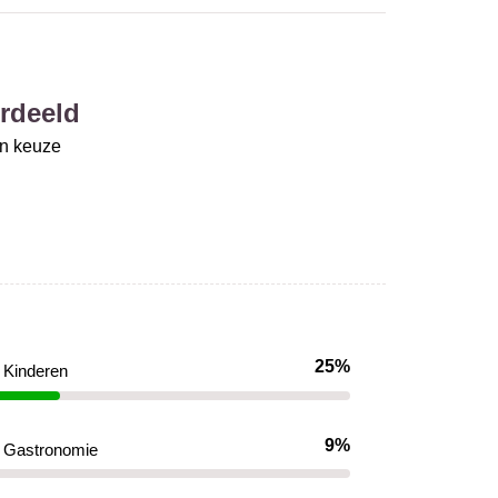
rdeeld
un keuze
25%
Kinderen
9%
Gastronomie