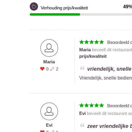
49
Verhouding prijs/kwaliteit
Beoordeeld 
Maria
beveelt dit restauran
prijs/kwaliteit
Maria
vriendelijk, snell
0
2
Vriendelijk, snelle bedie
Beoordeeld 
Evi
beveelt dit restaurant a
Evi
zeer vriendelijke 