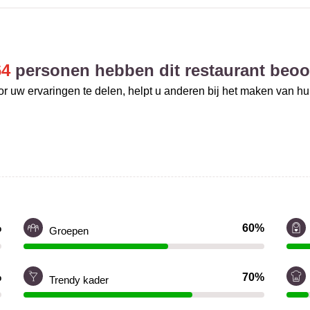
64
personen hebben dit restaurant beoo
r uw ervaringen te delen, helpt u anderen bij het maken van h
%
60%
Groepen
%
70%
Trendy kader