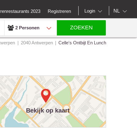
NL
Login
rrenrestaurants 2023
Registreren
ZOEKEN
2 Personen
twerpen
2040 Antwerpen
Celle's Ontbijt En Lunch
Bekijk op kaart