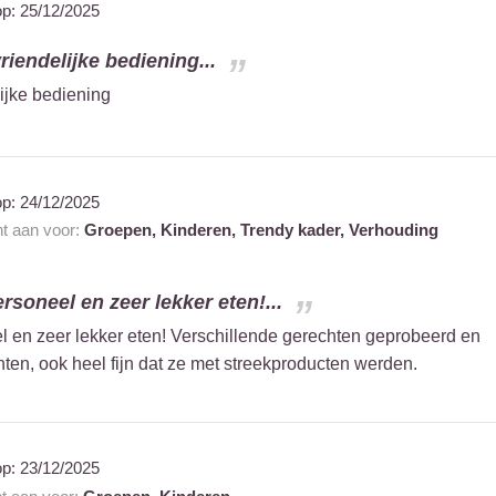
op:
25/12/2025
vriendelijke bediening...
lijke bediening
op:
24/12/2025
nt aan voor:
Groepen,
Kinderen,
Trendy kader,
Verhouding
ersoneel en zeer lekker eten!...
el en zeer lekker eten! Verschillende gerechten geprobeerd en
ten, ook heel fijn dat ze met streekproducten werden.
op:
23/12/2025