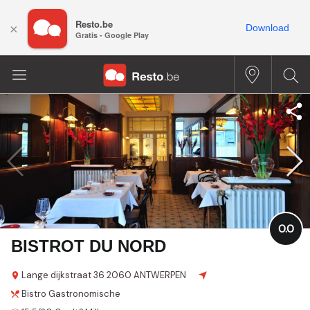
Resto.be
×
Download
Gratis - Google Play
0.0
BISTROT DU NORD
Lange dijkstraat
36
2060 ANTWERPEN
Bistro
Gastronomische