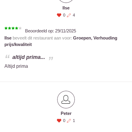
Ilse
0
4
Beoordeeld op:
29/11/2025
Ilse
beveelt dit restaurant aan voor:
Groepen,
Verhouding
prijs/kwaliteit
altijd prima...
Altijd prima
Peter
0
1