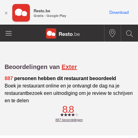
Resto.be
×
Download
Gratis - Google Play
Beoordelingen van
Exter
887
personen hebben dit restaurant beoordeeld
Boek je restaurant online en je ontvangt de dag na je
restaurantbezoek een uitnodiging om je review te schrijven
en te delen
8.8
887
beoordelingen