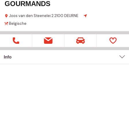
GOURMANDS
Joos van den Steenelei
2
2100 DEURNE
Belgische
Info