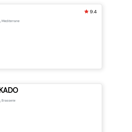
9.4
Mediterrane
IKADO
Brasserie