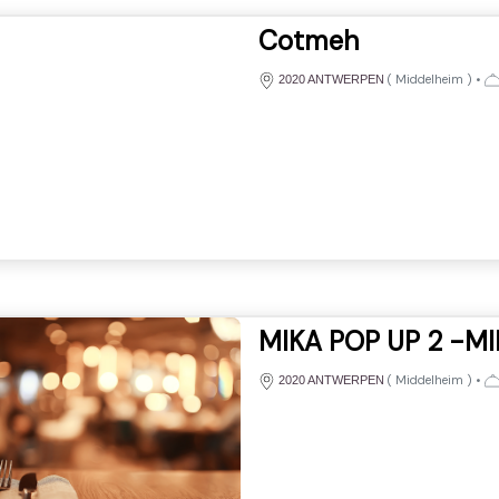
Cotmeh
(
Middelheim
)
•
2020 ANTWERPEN
MIKA POP UP 2 -M
(
Middelheim
)
•
2020 ANTWERPEN