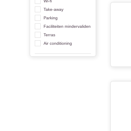
Wi-fi
Take-away
Parking
Faciliteiten mindervaliden
Terras
Air conditioning