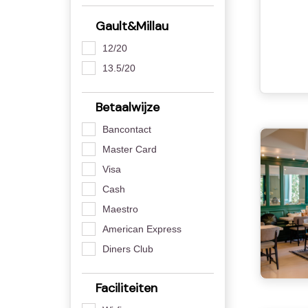
Gault&Millau
12/20
13.5/20
Betaalwijze
Bancontact
Master Card
Visa
Cash
Maestro
American Express
Diners Club
Faciliteiten