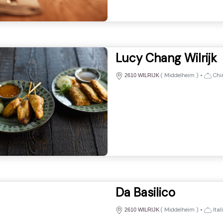
Lucy Chang Wilrijk
(
Middelheim
)
•
Chi
2610 WILRIJK
Da Basilico
(
Middelheim
)
•
Ital
2610 WILRIJK