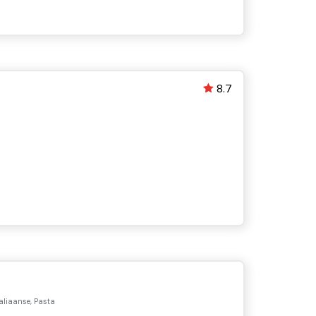
8.7
aliaanse, Pasta