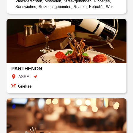
Vleesgerechten, Mosselen, Streekgebonden, Ribbetjes,
Sandwiches, Seizoensgebonden, Snacks, Eetcafé , Wok
PARTHENON
ASSE
Griekse