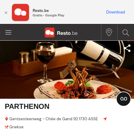
Resto.be
×
Download
Gratis - Google Play
0.0
PARTHENON
Gentsesteenweg - Chée de Gand
92
1730 ASSE
Griekse