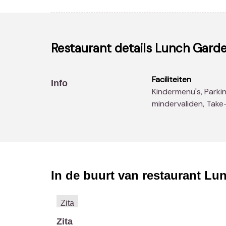
Restaurant details
Lunch Garde
Faciliteiten
Info
Kindermenu's, Parking, Kinderspeelruimte, Faciliteiten
mindervaliden, Take-
In de buurt van restaurant
Lun
Zita