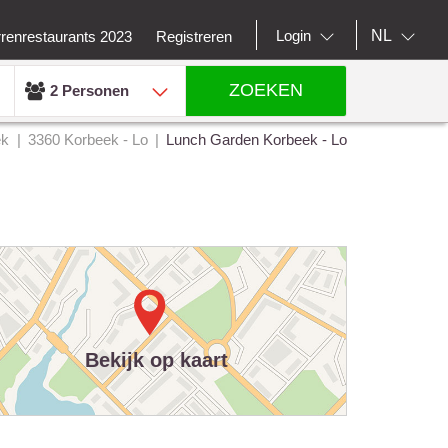
NL
Login
rrenrestaurants 2023
Registreren
ZOEKEN
2 Personen
ek
3360 Korbeek - Lo
Lunch Garden Korbeek - Lo
Bekijk op kaart