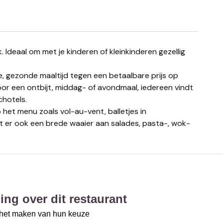
e, gezonde maaltijd tegen een betaalbare prijs op
oor een ontbijt, middag- of avondmaal, iedereen vindt
chotels.
 het menu zoals vol-au-vent, balletjes in
dt er ook een brede waaier aan salades, pasta-, wok-
ing over dit restaurant
j het maken van hun keuze