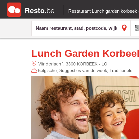
Restaurant Lunch garden korbeek 
Lunch Garden Korbeek
Vlinderlaan
1
3360 KORBEEK - LO
Belgische
Suggesties van de week
Traditionele