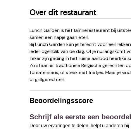
Over dit restaurant
Lunch Garden is hét familierestaurant bĳ uitstek. Ideaal om met je kinderen of kleinkinderen gezellig
samen een hapje gaan eten.
Bij Lunch Garden kan je terecht voor een lekker
ieder ogenblik van de dag. Of je nu langskomt v
zeker zijn gading in het ruime aanbod heerlijke s
Zo staan er traditionele Belgische gerechten op
tomatensaus, of steak met frietjes. Maar je vin
of grillgerechten.
Beoordelingsscore
Schrijf als eerste een beoordel
Door uw ervaringen te delen, helpt u anderen bi