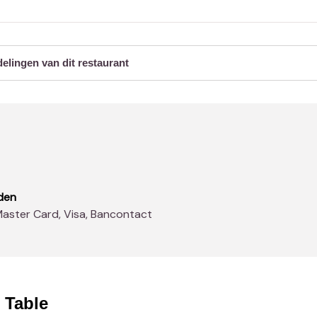
delingen van dit restaurant
den
Master Card, Visa, Bancontact
 Table