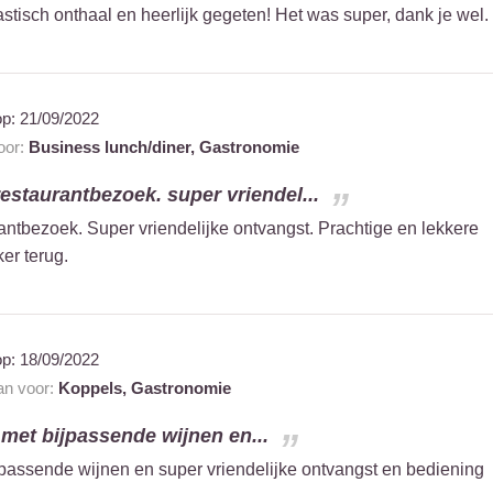
astisch onthaal en heerlijk gegeten! Het was super, dank je wel.
op:
21/09/2022
voor:
Business lunch/diner,
Gastronomie
staurantbezoek. super vriendel...
tbezoek. Super vriendelijke ontvangst. Prachtige en lekkere
er terug.
op:
18/09/2022
aan voor:
Koppels,
Gastronomie
 met bijpassende wijnen en...
jpassende wijnen en super vriendelijke ontvangst en bediening