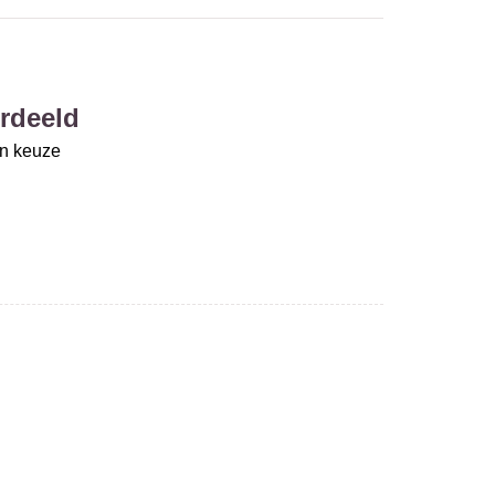
rdeeld
un keuze