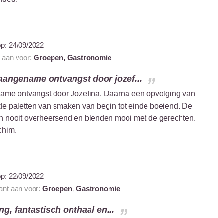
op:
24/09/2022
t aan voor:
Groepen,
Gastronomie
aangename ontvangst door jozef...
ame ontvangst door Jozefina. Daarna een opvolging van
e paletten van smaken van begin tot einde boeiend. De
n nooit overheersend en blenden mooi met de gerechten.
chim.
op:
22/09/2022
rant aan voor:
Groepen,
Gastronomie
g, fantastisch onthaal en...