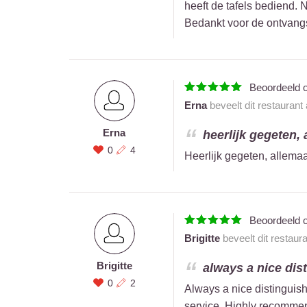
heeft de tafels bediend.
Bedankt voor de ontvangs
Beoordeeld 
Erna
beveelt dit restaurant
Erna
heerlijk gegeten,
0
4
Heerlijk gegeten, allema
Beoordeeld 
Brigitte
beveelt dit restaur
Brigitte
always a nice dis
0
2
Always a nice distinguis
service. Highly recomme