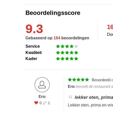
Beoordelingsscore
9.3
1
Doo
Gebaseerd op
164
beoordelingen
Service
Kwaliteit
Kader
Beoordeeld 
Eric
beveelt dit restaurant 
Eric
lekker eten, prima
0
1
Lekker eten, prima en vri