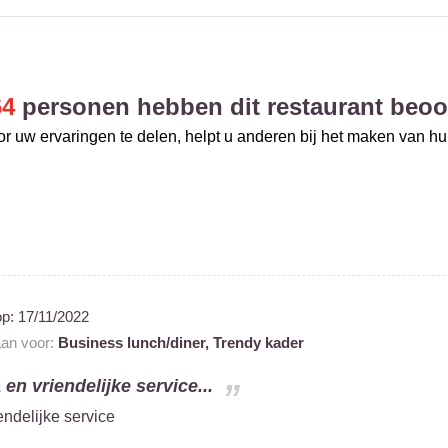
64
personen hebben dit restaurant beoo
r uw ervaringen te delen, helpt u anderen bij het maken van h
op:
17/11/2022
aan voor:
Business lunch/diner,
Trendy kader
 en vriendelijke service...
endelijke service