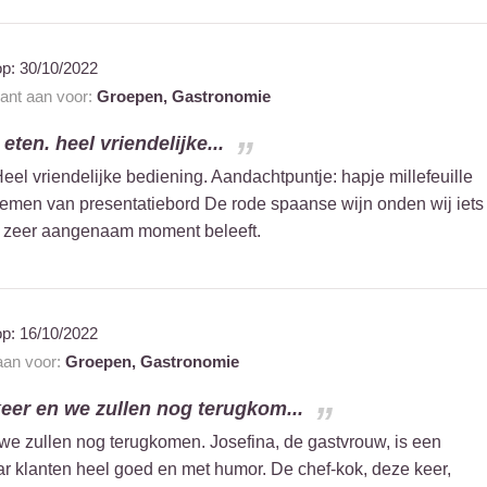
op:
30/10/2022
rant aan voor:
Groepen,
Gastronomie
 eten. heel vriendelijke...
 Heel vriendelijke bediening. Aandachtpuntje: hapje millefeuille
nemen van presentatiebord De rode spaanse wijn onden wij iets
rder zeer aangenaam moment beleeft.
op:
16/10/2022
 aan voor:
Groepen,
Gastronomie
keer en we zullen nog terugkom...
 we zullen nog terugkomen. Josefina, de gastvrouw, is een
ar klanten heel goed en met humor. De chef-kok, deze keer,