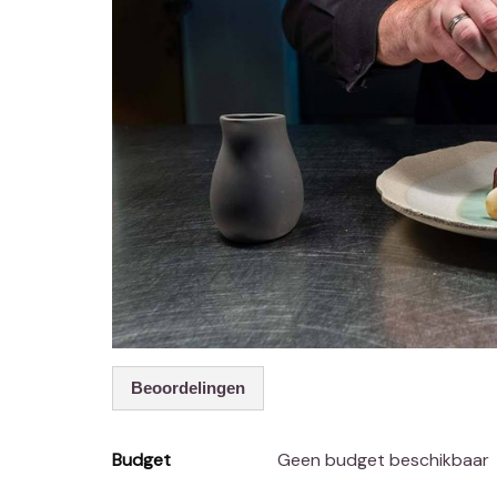
Beoordelingen
Budget
Geen budget beschikbaar