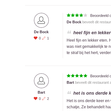
Beoordeeld 
De Bock
beveelt dit restau
De Bock
heel fijn en lekker
0
1
Heel fijn en lekker eten.
was niet gemakkelijk te 
te straf bij het hert, ve
Beoordeeld 
Bart
beveelt dit restaurant
Bart
het is ons derde 
0
2
Het is ons derde keer en
schatje, Ze behandelt ha