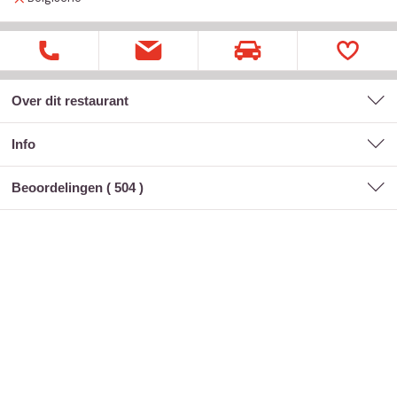
Over dit restaurant
Info
Beoordelingen (
504
)