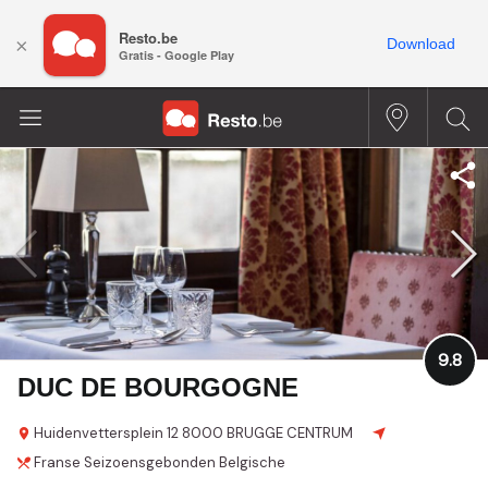
Resto.be
×
Download
Gratis - Google Play
9.8
DUC DE BOURGOGNE
Huidenvettersplein
12
8000 BRUGGE CENTRUM
Franse
Seizoensgebonden
Belgische