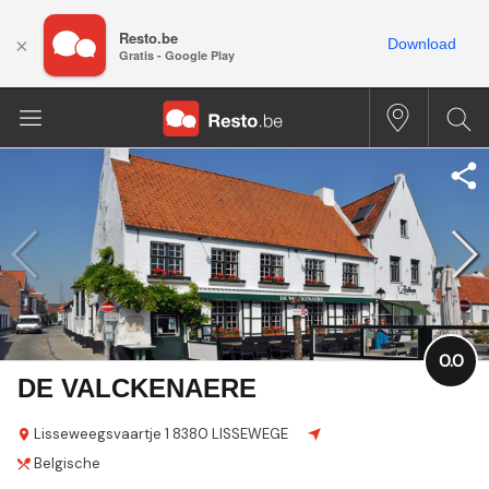
Resto.be
×
Download
Gratis - Google Play
0.0
DE VALCKENAERE
Lisseweegsvaartje
1
8380 LISSEWEGE
Belgische