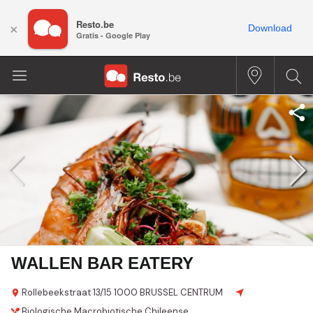
Resto.be
×
Download
Gratis - Google Play
WALLEN BAR EATERY
Rollebeekstraat 13/15
1000 BRUSSEL CENTRUM
Biologische
Macrobiotische
Chileense