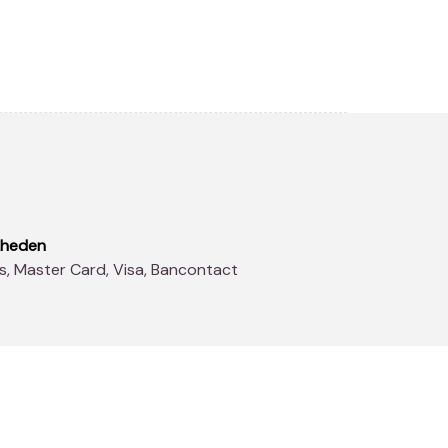
kheden
s, Master Card, Visa, Bancontact