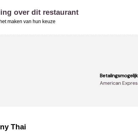
ing over dit restaurant
j het maken van hun keuze
Betalingsmogelij
American Expres
ny Thai