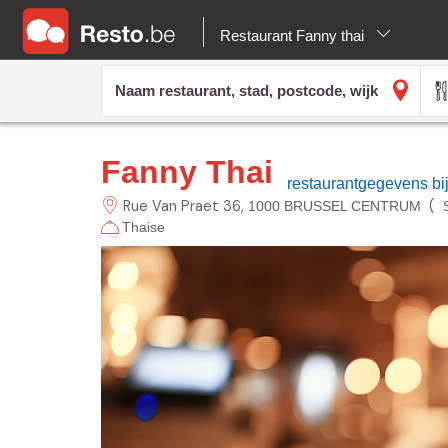
Restaurant Fanny thai
Fanny Thai
restaurantgegevens b
Rue Van Praet
36
(
1000 BRUSSEL CENTRUM
Thaise