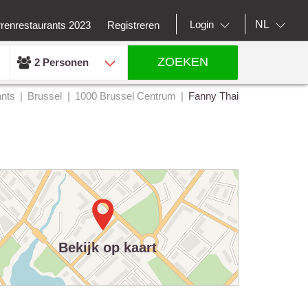
NL
Login
rrenrestaurants 2023
Registreren
ZOEKEN
2 Personen
ants
Brussel
1000 Brussel Centrum
Fanny Thai
Bekijk op kaart