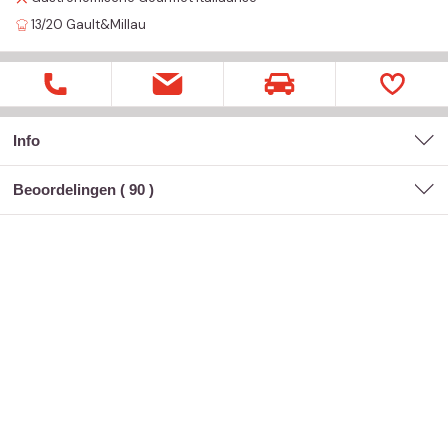
13/20
Gault&Millau
Info
Beoordelingen (
90
)